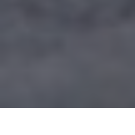
Gyurgyó, 2015-10-16