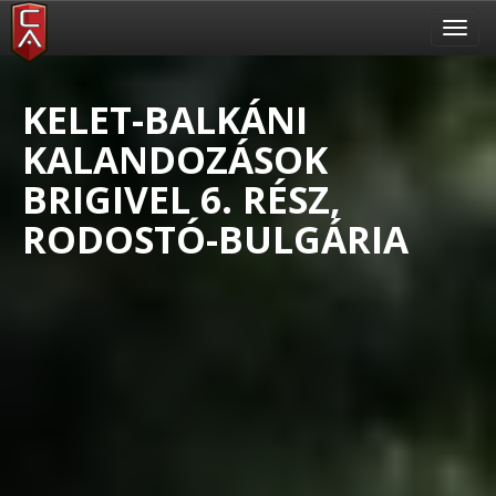
Toggl
navig
KELET-BALKÁNI
KALANDOZÁSOK
BRIGIVEL 6. RÉSZ,
RODOSTÓ-BULGÁRIA